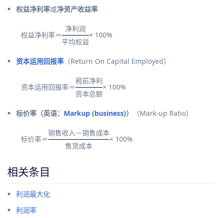
权益净利率
或
净资产收益率
净利润
权益净利率＝
× 100%
平均权益
资本运用回报率
（Return On Capital Employed）
税前净利
资本运用回报率＝
× 100%
资本总额
标价率
（
英语
：
Markup (business)
）
（Mark-up Ratio）
销售收入－销售成本
标价率＝
× 100%
售货成本
相关条目
利润最大化
利润率