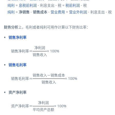
纯利
=
息税前利润
- 利息支出 - 税 =
税前利润
- 税
纯利
=
净销售
-
销售成本
-
营业费用
+
营业外利润
- 利息支出 - 税
财务分析
上，毛利或者纯利可用作计算以下财务比率：
销售净利率
净利润
销售净利率＝
× 100%
销售收入
销售毛利率
销售收入－销售成本
销售毛利率＝
× 100%
销售收入
资产净利率
净利润
资产净利率＝
× 100%
平均资产总额