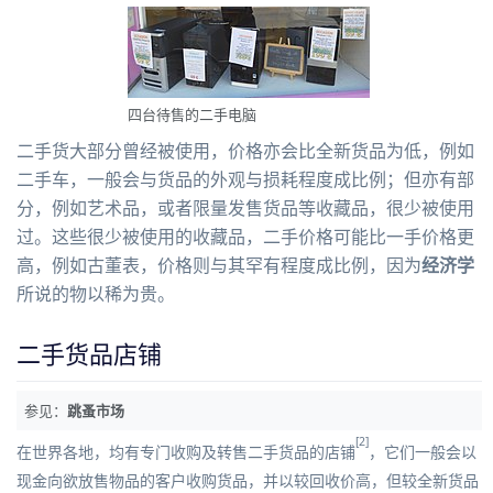
四台待售的二手电脑
二手货大部分曾经被使用，价格亦会比全新货品为低，例如
二手车，一般会与货品的外观与损耗程度成比例；但亦有部
分，例如
艺术品
，或者限量发售货品等收藏品，很少被使用
过。这些很少被使用的收藏品，二手价格可能比一手价格更
高，例如
古董表
，价格则与其罕有程度成比例，因为
经济学
所说的物以稀为贵。
二手货品店铺
参见：
跳蚤市场
[2]
在世界各地，均有专门收购及转售二手货品的店铺
，它们一般会以
现金
向欲放售物品的客户收购货品，并以较回收价高，但较全新货品