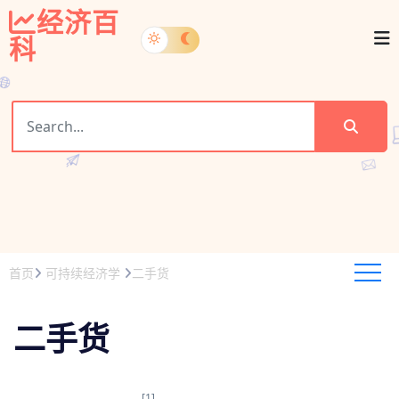
经济百
科
首页
可持续经济学
二手货
二手货
[1]