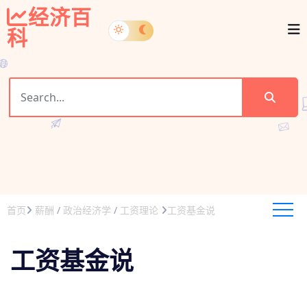
经济百
科
首页
薪酬
/
政治经济学
/
工资理论
工资基金说
工资基金说