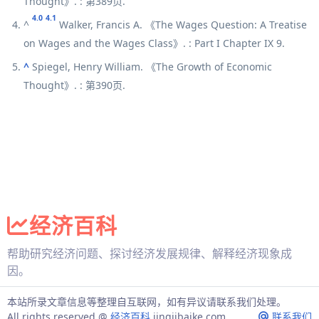
Thought》. : 第389页.
4.0
4.1
^
Walker, Francis A. 《The Wages Question: A Treatise
on Wages and the Wages Class》. : Part I Chapter IX 9.
^
Spiegel, Henry William. 《The Growth of Economic
Thought》. : 第390页.
经济百科
帮助研究经济问题、探讨经济发展规律、解释经济现象成
因。
本站所录文章信息等整理自互联网，如有异议请联系我们处理。
All rights reserved @
经济百科
jingjibaike.com
联系我们