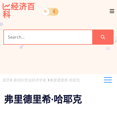
经济百
科
首页
奥地利学派经济学者
弗里德里希·哈耶克
弗里德里希·哈耶克